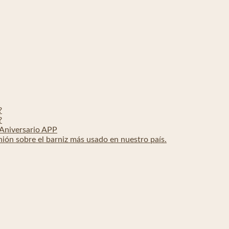
?
?
 Aniversario APP
nión sobre el barniz más usado en nuestro país.