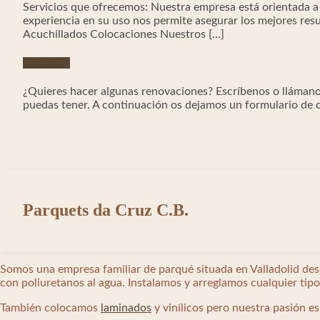
Servicios que ofrecemos: Nuestra empresa está orientada a 
experiencia en su uso nos permite asegurar los mejores res
Acuchillados Colocaciones Nuestros […]
Contacto
¿Quieres hacer algunas renovaciones? Escríbenos o llámano
puedas tener. A continuación os dejamos un formulario de c
Parquets da Cruz C.B.
Somos una empresa familiar de parqué situada en Valladolid de
con poliuretanos al agua. Instalamos y arreglamos cualquier tip
También colocamos
laminados
y vinílicos pero nuestra pasión es