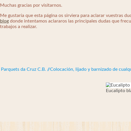
Muchas gracias por visitarnos.
Me gustaría que esta página os sirviera para aclarar vuestras du
blog
donde intentamos aclararos las principales dudas que fre
trabajos a realizar.
Parquets da Cruz C.B. //Colocación, lijado y barnizado de cual
Eucalipto b