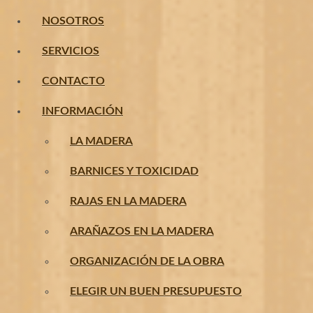
NOSOTROS
SERVICIOS
CONTACTO
INFORMACIÓN
LA MADERA
BARNICES Y TOXICIDAD
RAJAS EN LA MADERA
ARAÑAZOS EN LA MADERA
ORGANIZACIÓN DE LA OBRA
ELEGIR UN BUEN PRESUPUESTO