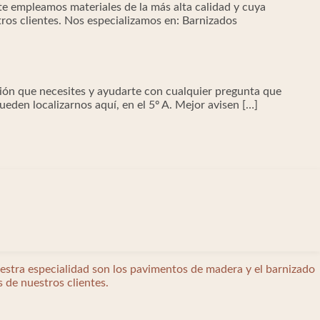
te empleamos materiales de la más alta calidad y cuya
ros clientes. Nos especializamos en: Barnizados
ión que necesites y ayudarte con cualquier pregunta que
den localizarnos aquí, en el 5º A. Mejor avisen […]
estra especialidad son los pavimentos de madera y el barnizado
s de nuestros clientes.