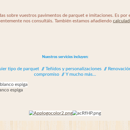
das sobre vuestros pavimentos de parquet e imitaciones. Es por el
cuentemente nos consultáis. También estamos añadiendo
calculad
Nuestros servicios incluyen:
quier tipo de parquet
//
Teñidos y personalizaciones
//
Renovación
compromiso
//
Y mucho más…
lanco espiga