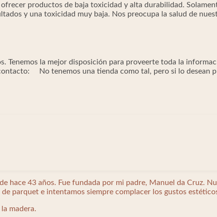
ofrecer productos de baja toxicidad y alta durabilidad. Solamen
ultados y una toxicidad muy baja. Nos preocupa la salud de nuest
s. Tenemos la mejor disposición para proveerte toda la informac
ontacto: No tenemos una tienda como tal, pero si lo desean pue
sde hace 43 años. Fue fundada por mi padre, Manuel da Cruz. Nu
o de parquet e intentamos siempre complacer los gustos estético
 la madera.