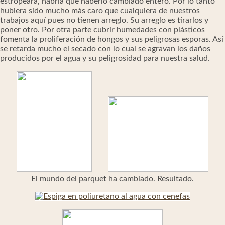
estropeara, habría que haberlo cambiado entero. Por lo tanto
hubiera sido mucho más caro que cualquiera de nuestros
trabajos aquí pues no tienen arreglo. Su arreglo es tirarlos y
poner otro. Por otra parte cubrir humedades con plásticos
fomenta la proliferación de hongos y sus peligrosas esporas. Así
se retarda mucho el secado con lo cual se agravan los daños
producidos por el agua y su peligrosidad para nuestra salud.
El mundo del parquet ha cambiado. Resultado.