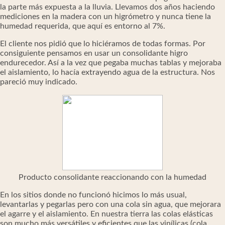
la parte más expuesta a la lluvia. Llevamos dos años haciendo
mediciones en la madera con un higrómetro y nunca tiene la
humedad requerida, que aquí es entorno al 7%.
El cliente nos pidió que lo hiciéramos de todas formas. Por
consiguiente pensamos en usar un consolidante higro
endurecedor. Así a la vez que pegaba muchas tablas y mejoraba
el aislamiento, lo hacía extrayendo agua de la estructura. Nos
pareció muy indicado.
Producto consolidante reaccionando con la humedad
En los sitios donde no funcionó hicimos lo más usual,
levantarlas y pegarlas pero con una cola sin agua, que mejorara
el agarre y el aislamiento. En nuestra tierra las colas elásticas
son mucho más versátiles y eficientes que las vinílicas (cola