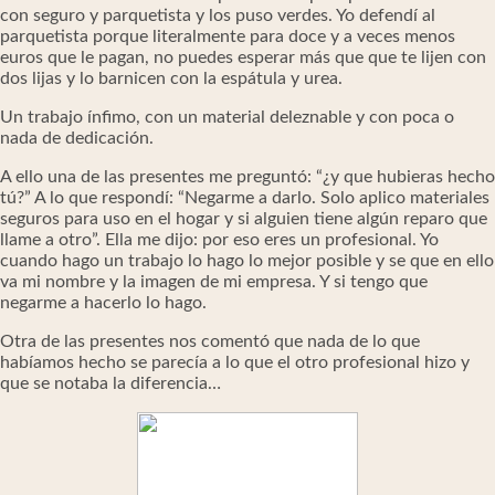
con seguro y parquetista y los puso verdes. Yo defendí al
parquetista porque literalmente para doce y a veces menos
euros que le pagan, no puedes esperar más que que te lijen con
dos lijas y lo barnicen con la espátula y urea.
Un trabajo ínfimo, con un material deleznable y con poca o
nada de dedicación.
A ello una de las presentes me preguntó: “¿y que hubieras hecho
tú?” A lo que respondí: “Negarme a darlo. Solo aplico materiales
seguros para uso en el hogar y si alguien tiene algún reparo que
llame a otro”. Ella me dijo: por eso eres un profesional. Yo
cuando hago un trabajo lo hago lo mejor posible y se que en ello
va mi nombre y la imagen de mi empresa. Y si tengo que
negarme a hacerlo lo hago.
Otra de las presentes nos comentó que nada de lo que
habíamos hecho se parecía a lo que el otro profesional hizo y
que se notaba la diferencia…