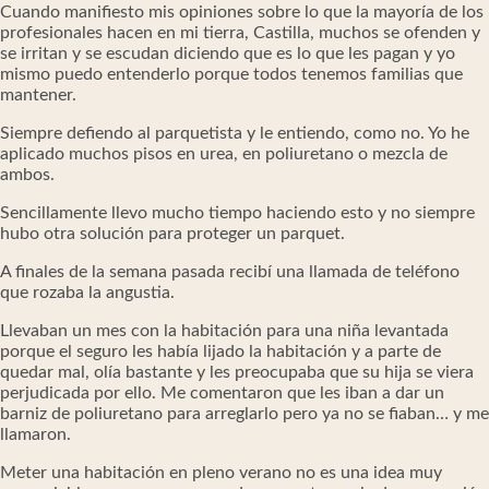
Cuando manifiesto mis opiniones sobre lo que la mayoría de los
profesionales hacen en mi tierra, Castilla, muchos se ofenden y
se irritan y se escudan diciendo que es lo que les pagan y yo
mismo puedo entenderlo porque todos tenemos familias que
mantener.
Siempre defiendo al parquetista y le entiendo, como no. Yo he
aplicado muchos pisos en urea, en poliuretano o mezcla de
ambos.
Sencillamente llevo mucho tiempo haciendo esto y no siempre
hubo otra solución para proteger un parquet.
A finales de la semana pasada recibí una llamada de teléfono
que rozaba la angustia.
Llevaban un mes con la habitación para una niña levantada
porque el seguro les había lijado la habitación y a parte de
quedar mal, olía bastante y les preocupaba que su hija se viera
perjudicada por ello. Me comentaron que les iban a dar un
barniz de poliuretano para arreglarlo pero ya no se fiaban… y me
llamaron.
Meter una habitación en pleno verano no es una idea muy